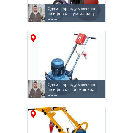
Сдам в аренду мозаично-
шлифовальную машину
СО...
Сдам в аренду мозаично-
шлифовальная машина
СО...