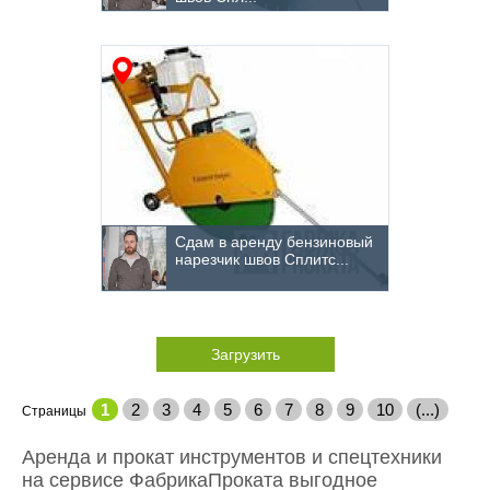
Сдам в аренду бензиновый
нарезчик швов Сплитс...
Загрузить
1
2
3
4
5
6
7
8
9
10
(...)
Страницы
Аренда и прокат инструментов и спецтехники
на сервисе ФабрикаПроката выгодное