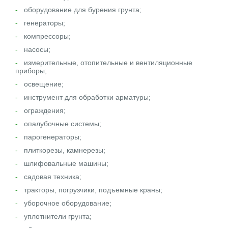
оборудование для бурения грунта;
генераторы;
компрессоры;
насосы;
измерительные, отопительные и вентиляционные
приборы;
освещение;
инструмент для обработки арматуры;
ограждения;
опалубочные системы;
парогенераторы;
плиткорезы, камнерезы;
шлифовальные машины;
садовая техника;
тракторы, погрузчики, подъемные краны;
уборочное оборудование;
уплотнители грунта;