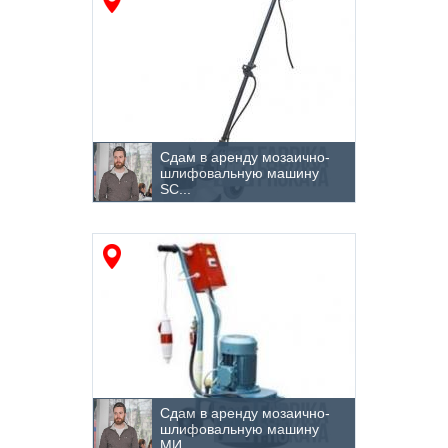
Сдам в аренду мозаично-
шлифовальную машину
SC...
Сдам в аренду мозаично-
шлифовальную машину
МИ...