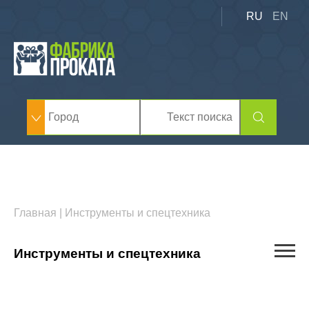
RU
EN
Главная
|
Инструменты и спецтехника
Инструменты и спецтехника
Автовышки