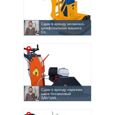
Сдам в аренду мозаично-
шлифовальная машина
Сп...
Сдам в аренду нарезчик
швов бензиновый
SAMSAN...