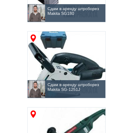
Другой
Сдам в аренду штроборез
Makita SG180
Сдам в аренду штроборез
Makita SG-1251J