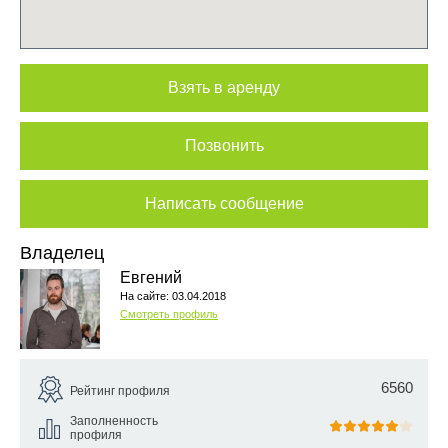
Взять в аренду
Позвонить
Написать сообщение
Владелец
Евгений
На сайте: 03.04.2018
Смотреть профиль
6560
Рейтинг профиля
Заполненность
профиля