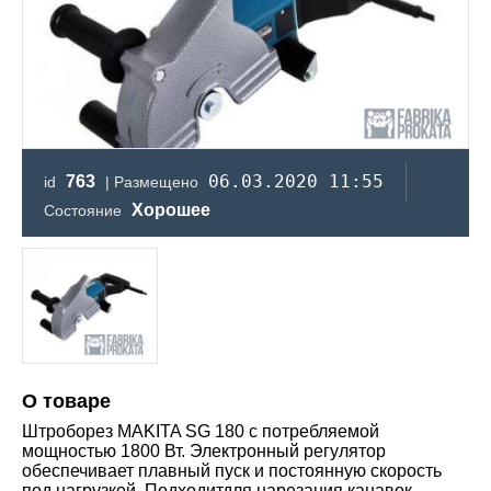
06.03.2020 11:55
763
id
| Размещено
Хорошее
Состояние
О товаре
Штроборез MAKITA SG 180 с потребляемой
мощностью 1800 Вт. Электронный регулятор
обеспечивает плавный пуск и постоянную скорость
под нагрузкой. Подходитдля нарезания канавок