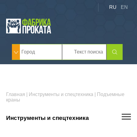
RU
EN
Главная
|
Инструменты и спецтехника
|
Подъемные
краны
Инструменты и спецтехника