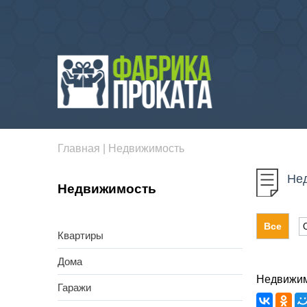
Главная
|
Недвижимость
Не
Недвижимость
Все
Квартиры
Дома
Недвижи
Гаражи