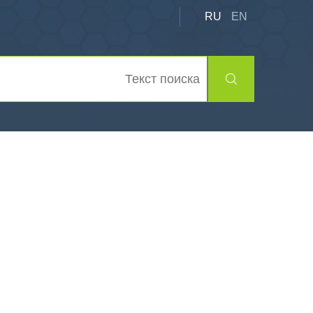
RU
EN