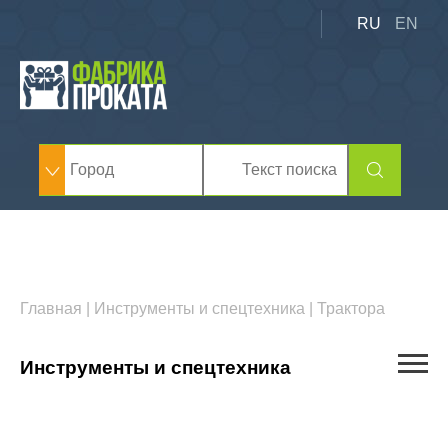
RU
EN
Главная
|
Инструменты и спецтехника
|
Трактора
Инструменты и спецтехника
Автовышки