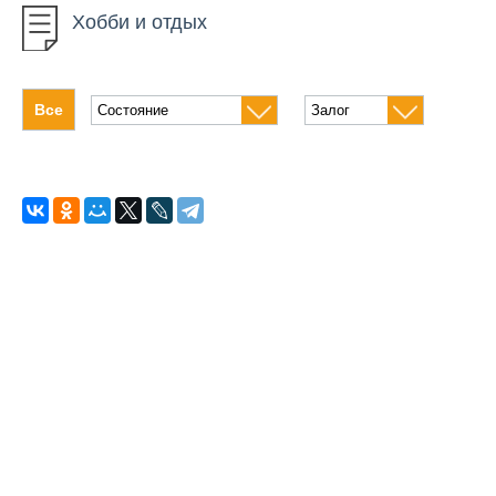
Хобби и отдых
Настольные игры
Охота и рыбалка
Все
Аксессуары
Для животных
Книги
Канцтовары
Другое