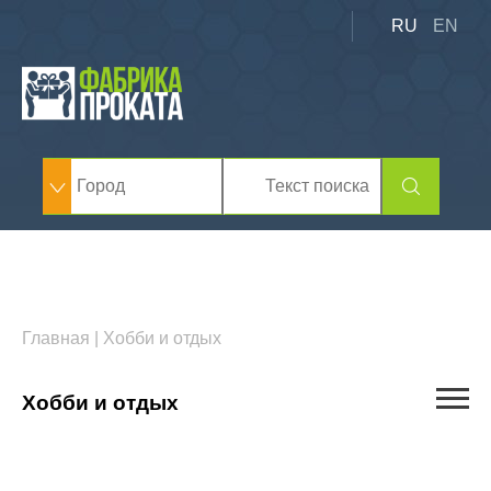
RU
EN
Главная
|
Хобби и отдых
Хобби и отдых
Музыкальные инструменты