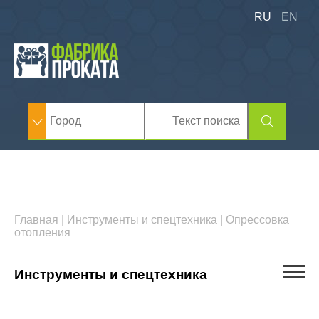
RU
EN
Главная
|
Инструменты и спецтехника
|
Опрессовка
отопления
Инструменты и спецтехника