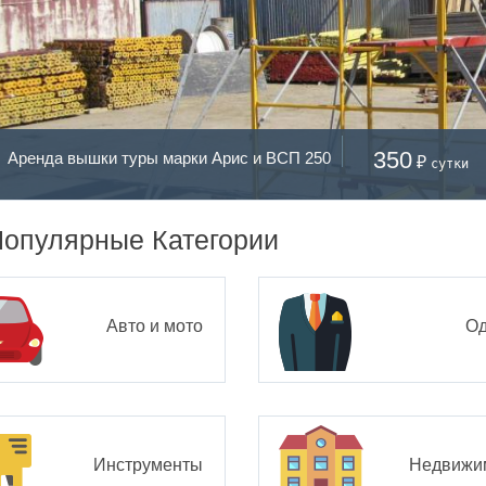
350
Аренда вышки туры марки Арис и ВСП 250
₽
сутки
опулярные Категории
Авто и мото
О
Инструменты
Недвижи