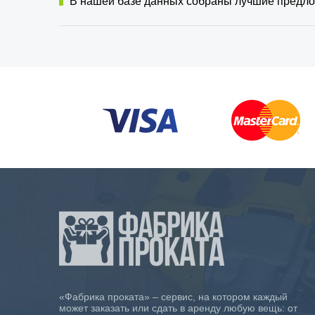
В нашей базе данных собраны лучшие предлож
«Фабрика проката» – сервис, на котором каждый
может заказать или сдать в аренду любую вещь: от