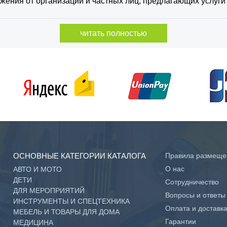
ения от организаций и частных лиц, предлагающих услуги
читать полностью
ОСНОВНЫЕ КАТЕГОРИИ КАТАЛОГА
Правила размеще
О нас
АВТО И МОТО
ДЕТИ
Сотрудничество
ДЛЯ МЕРОПРИЯТИЙ
Вопросы и ответы
ИНСТРУМЕНТЫ И СПЕЦТЕХНИКА
Оплата и доставк
МЕБЕЛЬ И ТОВАРЫ ДЛЯ ДОМА
Гарантии
МЕДИЦИНА