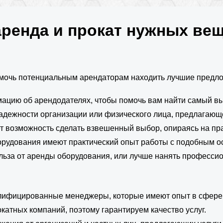
аренда и прокат нужных ве
мочь потенциальным арендаторам находить лучшие предлож
ацию об арендодателях, чтобы помочь вам найти самый вы
надежности организации или физического лица, предлагающ
ет возможность сделать взвешенный выбор, опираясь на п
борудования имеют практический опыт работы с подобным 
льза от аренды оборудования, или лучше нанять профессио
лифицированные менеджеры, которые имеют опыт в сфере 
атных компаний, поэтому гарантируем качество услуг.