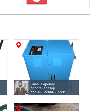
Сдам в аренду
парогенератор
промышленный элек...