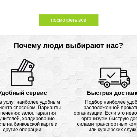
посмотреть все
Почему люди выбирают нас?
Удобный сервис
Быстрая достав
а услуг наиболее удобным
Подбор наиболее удо
иента способом. Варианты
расположенной прокат
печения: залог, гарантия
организации. Если это нев
учителей, холдирование
– организуем быструю до
тв на банковской карте и
силами транспортных ко
другие операции.
или курьерских служб