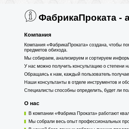
ФабрикаПроката - 
Компания
Компания «ФабрикаПроката» создана, чтобы по
предметов обихода.
Мы собираем, анализируем и сортируем информ
У нас можно получить консультацию о степени 
Обращаясь к нам, каждый пользователь получа
Наши консультанты в отделе инструментов и о
Специалисты способны определить, будет ли по
О нас
В компании «Фабрика Проката» работают ква
Мы собрали весь опыт профессиональных прок