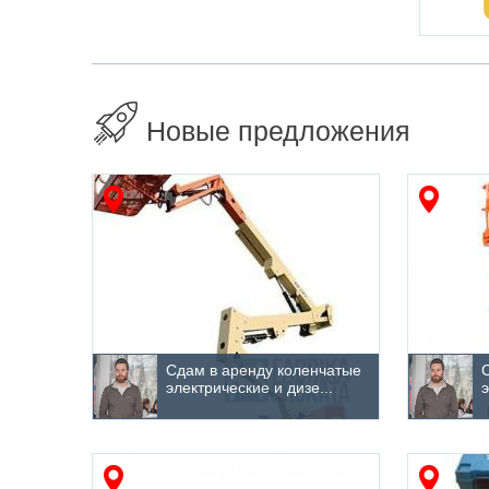
Новые предложения
Сдам в аренду коленчатые
электрические и дизе...