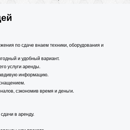
щей
ения по сдаче внаем техники, оборудования и
годный и удобный вариант.
его услуги аренды.
равдивую информацию.
оснащением.
налов, сэкономив время и деньги.
сдачи в аренду.