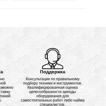
ка
Поддержка
бно
Консультации по правильному
ной
подбору техники и инструментов.
озможно
Квалифицированная оценка
ставку
целесообразности аренды
мпаний
оборудования для
.
самостоятельных работ либо найма
специалистов.