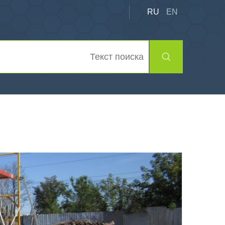
RU
EN