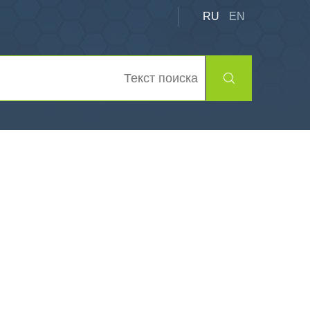
RU
EN