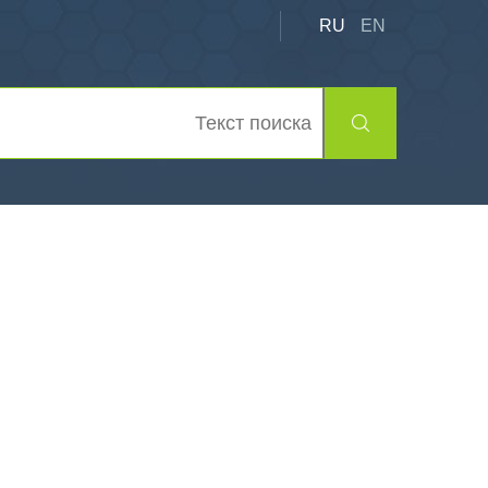
RU
EN