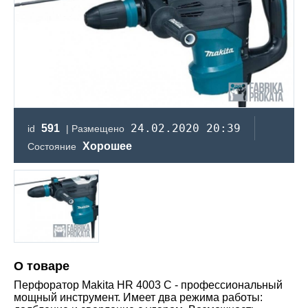
24.02.2020 20:39
591
id
| Размещено
Хорошее
Состояние
О товаре
Перфоратор Makita HR 4003 C - профессиональный
мощный инструмент. Имеет два режима работы: