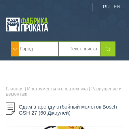
RU
EN
Главная
|
Инструменты и спецтехника
|
Разрушение и
демонтаж
Сдам в аренду отбойный молоток Bosch
GSH 27 (60 Джоулей)