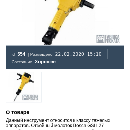
22.02.2020 15:10
554
id
| Размещено
Хорошее
Состояние
О товаре
Данный инструмент относится к классу тяжелых
аппаратов. Отбойный молоток Bosch GSH 27