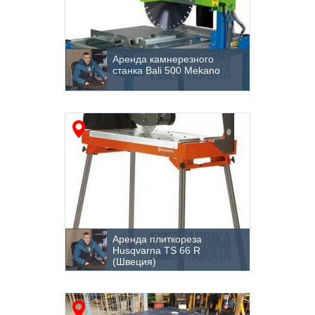
Аренда камнерезного
станка Bali 500 Mekano
Аренда плиткореза
Husqvarna TS 66 R
(Швеция)