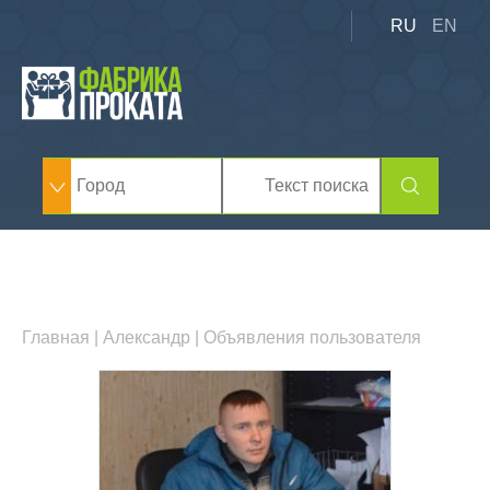
RU
EN
Главная
|
Александр
| Объявления пользователя