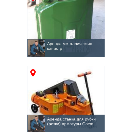
Аренда металлических
канистр
Аренда станка для рубки
(резки) арматуры Gocm...