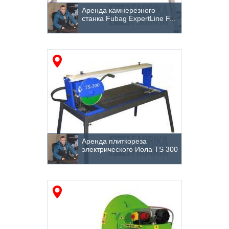
Аренда камнерезного
станка Fubag ExpertLine F...
Аренда плиткореза
электрического Иола ТS 300