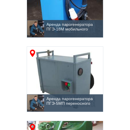
Аренда парогенератора
ПГЭ-18М мобильного
Аренда парогенератора
ПГЭ-5МП переносного