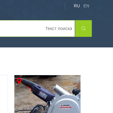
RU
EN