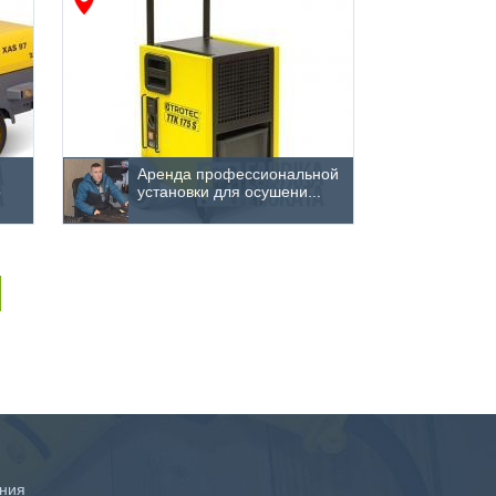
Аренда профессиональной
o
установки для осушени...
ния