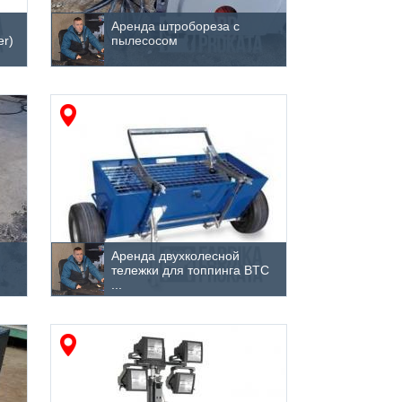
Аренда штробореза с
er)
пылесосом
Аренда двухколесной
тележки для топпинга BTC
...