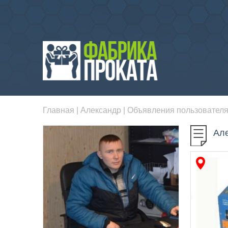
Главная
|
Александр
| Объявления пользовател
Ал