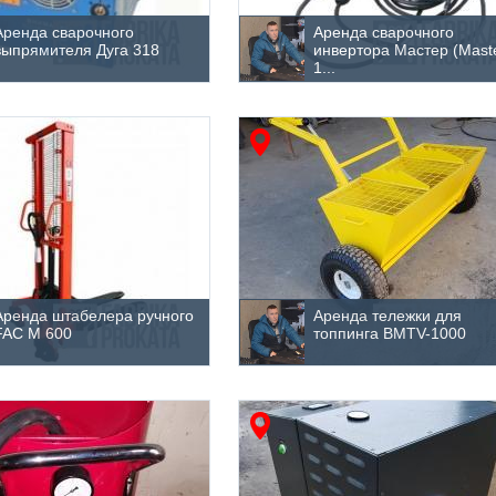
Аренда сварочного
Аренда сварочного
выпрямителя Дуга 318
инвертора Мастер (Mast
1...
Аренда штабелера ручного
Аренда тележки для
FAC M 600
топпинга BMTV-1000