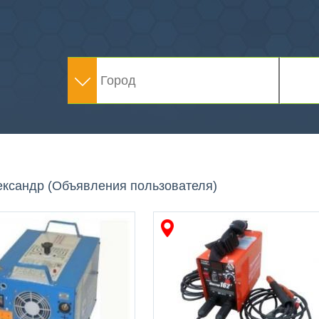
я
ександр (Объявления пользователя)