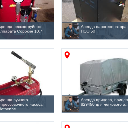
Аренда пескоструйного
Аренда парогенератора
аппарата Сорокин 10.7
ПЭЭ 50
Аренда ручного
Аренда прицепа, прице
опрессовочного насоса
829450 для легкового а..
Rothenbe...