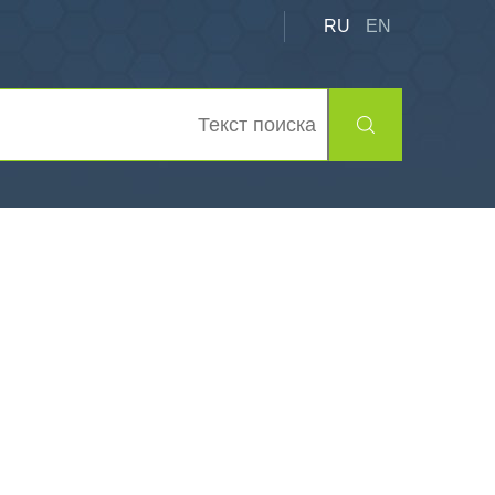
RU
EN