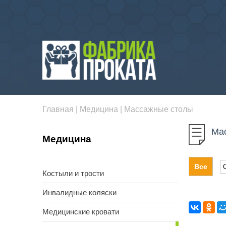
Главная
|
Медицина
|
Массажные столы
Ма
Медицина
Все
Костыли и трости
Инвалидные коляски
Медицинские кровати