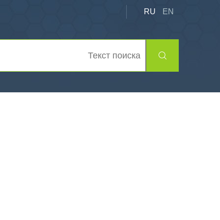
RU
EN