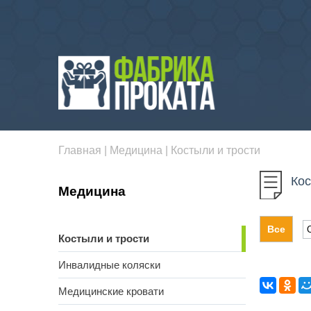
Главная
|
Медицина
|
Костыли и трости
Кос
Медицина
Все
Костыли и трости
Инвалидные коляски
Медицинские кровати