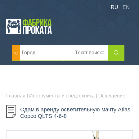
RU
EN
Главная
|
Инструменты и спецтехника
|
Освещение
Сдам в аренду осветительную мачту Atlas
Copco QLTS 4-6-8