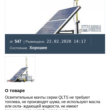
22.02.2020 14:17
547
id
| Размещено
Хорошее
Состояние
О товаре
Осветительные мачты серии QLTS не требуют
топлива, не производят шума, не используют масла
или охла- ждающей жидкости, не имеют