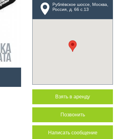
Рублёвское шоссе, Москва,
Россия, д. 66 с.13
Взять в аренду
Позвонить
Написать сообщение