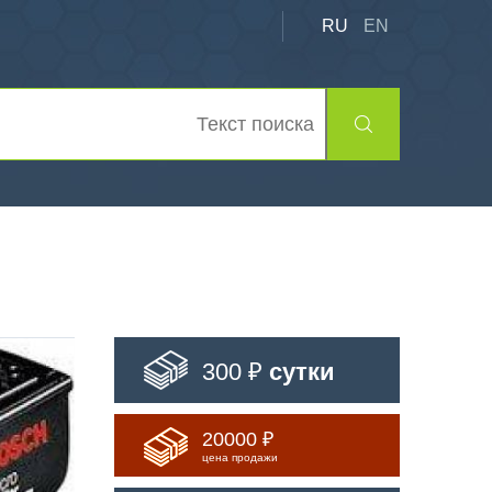
RU
EN
300 ₽
сутки
20000 ₽
цена продажи