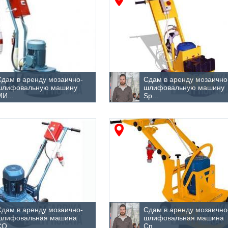
Сдам в аренду мозаично-
Сдам в аренду мозаично
шлифовальную машину
шлифовальную машину
И...
Sp...
Сдам в аренду мозаично-
Сдам в аренду мозаично
шлифовальная машина
шлифовальная машина
О...
Сп...