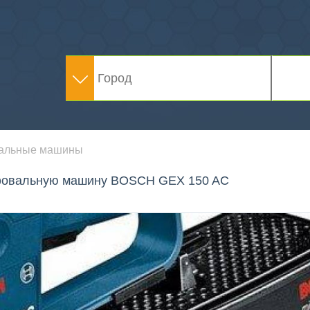
альные машины
ифовальную машину BOSCH GEX 150 AC