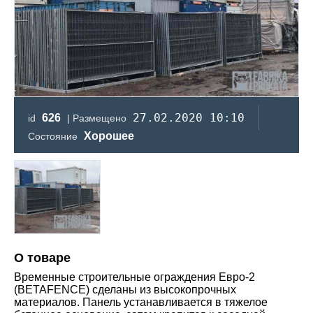
27.02.2020 10:10
626
id
| Размещено
Хорошее
Состояние
О товаре
Временные строительные ограждения Евро-2
(BETAFENСE) сделаны из высокопрочных
материалов. Панель устанавливается в тяжелое