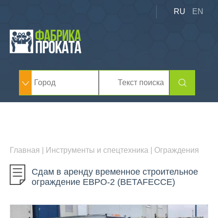
RU
EN
Главная
|
Инструменты и спецтехника
|
Ограждения
Сдам в аренду временное строительное
ограждение ЕВРО-2 (BETAFEССE)