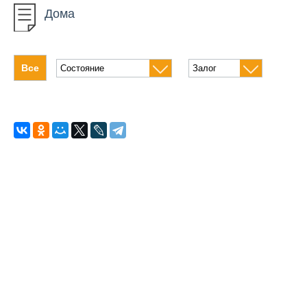
Дома
Дома
Гаражи
Все
Дачи
Офисные помещения
Магазины
Склады
Комнаты