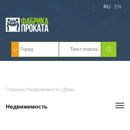
RU
EN
Главная
|
Недвижимость
|
Дома
Недвижимость
Квартиры