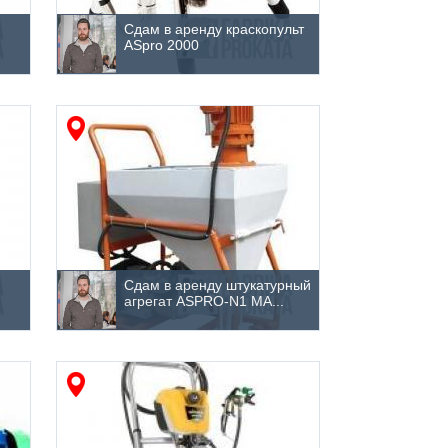
Сдам в аренду краскопульт
ASpro 2000
Сдам в аренду штукатурный
агрегат ASPRO-N1 MA...