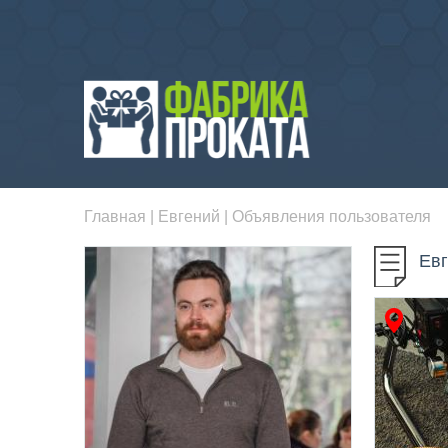
Главная
|
Евгений
| Объявления пользователя
Евг