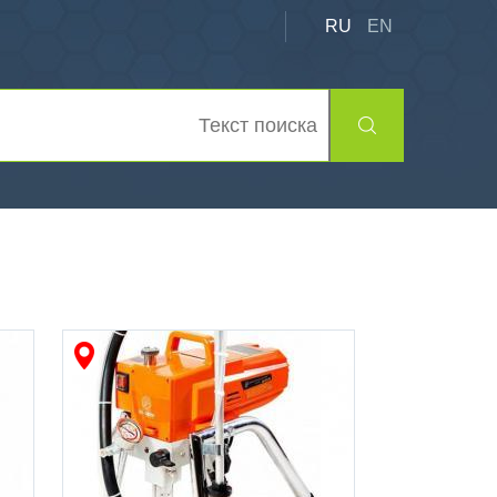
RU
EN