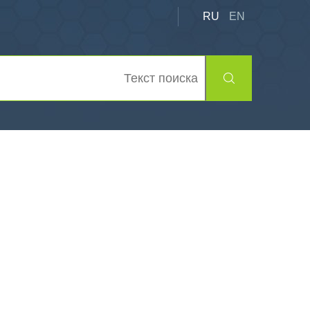
RU
EN