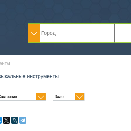
енты
зыкальные инструменты