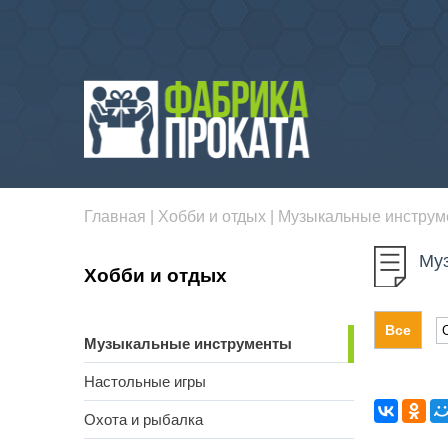
Главная
|
Хобби и отдых
|
Музыкальные инструм
Му
Хобби и отдых
Все
Музыкальные инструменты
Настольные игры
Охота и рыбалка